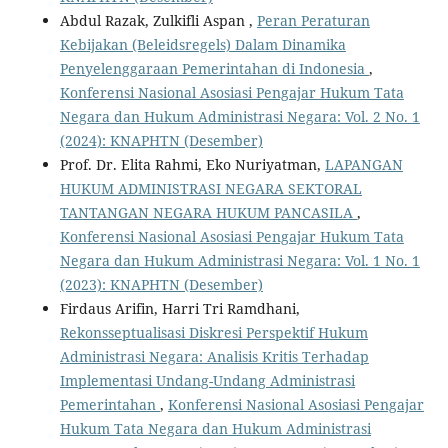
Abdul Razak, Zulkifli Aspan ,
Peran Peraturan
Kebijakan (Beleidsregels) Dalam Dinamika
Penyelenggaraan Pemerintahan di Indonesia
,
Konferensi Nasional Asosiasi Pengajar Hukum Tata
Negara dan Hukum Administrasi Negara: Vol. 2 No. 1
(2024): KNAPHTN (Desember)
Prof. Dr. Elita Rahmi, Eko Nuriyatman,
LAPANGAN
HUKUM ADMINISTRASI NEGARA SEKTORAL
TANTANGAN NEGARA HUKUM PANCASILA
,
Konferensi Nasional Asosiasi Pengajar Hukum Tata
Negara dan Hukum Administrasi Negara: Vol. 1 No. 1
(2023): KNAPHTN (Desember)
Firdaus Arifin, Harri Tri Ramdhani,
Rekonsseptualisasi Diskresi Perspektif Hukum
Administrasi Negara: Analisis Kritis Terhadap
Implementasi Undang-Undang Administrasi
Pemerintahan
,
Konferensi Nasional Asosiasi Pengajar
Hukum Tata Negara dan Hukum Administrasi