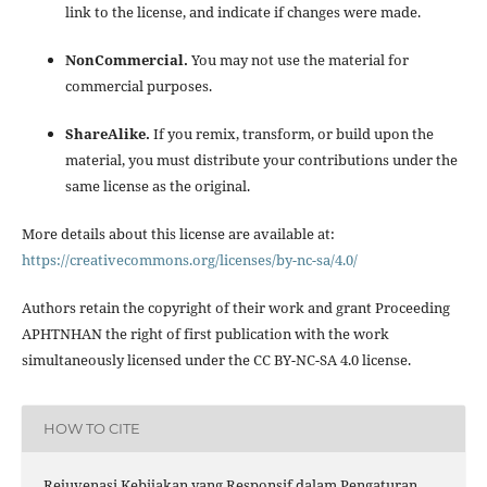
link to the license, and indicate if changes were made.
NonCommercial.
You may not use the material for
commercial purposes.
ShareAlike.
If you remix, transform, or build upon the
material, you must distribute your contributions under the
same license as the original.
More details about this license are available at:
https://creativecommons.org/licenses/by-nc-sa/4.0/
Authors retain the copyright of their work and grant Proceeding
APHTNHAN the right of first publication with the work
simultaneously licensed under the CC BY-NC-SA 4.0 license.
HOW TO CITE
Rejuvenasi Kebijakan yang Responsif dalam Pengaturan