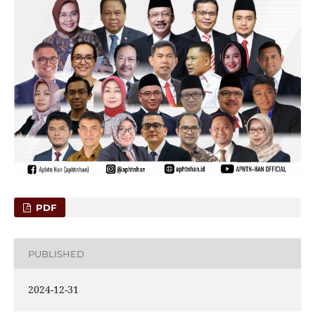
PDF
PUBLISHED
2024-12-31