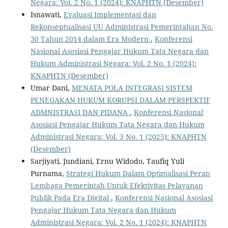
Negara: Vol. 2 No. 1 (2024): KNAPHTN (Desember)
Isnawati,
Evaluasi Implementasi dan
Rekonseptualisasi UU Administrasi Pemerintahan No.
30 Tahun 2014 dalam Era Modern
,
Konferensi
Nasional Asosiasi Pengajar Hukum Tata Negara dan
Hukum Administrasi Negara: Vol. 2 No. 1 (2024):
KNAPHTN (Desember)
Umar Dani,
MENATA POLA INTEGRASI SISTEM
PENEGAKAN HUKUM KORUPSI DALAM PERSPEKTIF
ADMNISTRASI DAN PIDANA
,
Konferensi Nasional
Asosiasi Pengajar Hukum Tata Negara dan Hukum
Administrasi Negara: Vol. 3 No. 1 (2025): KNAPHTN
(Desember)
Sarjiyati, Jundiani, Ernu Widodo, Taufiq Yuli
Purnama,
Strategi Hukum Dalam Optimalisasi Peran
Lembaga Pemerintah Untuk Efektivitas Pelayanan
Publik Pada Era Digital
,
Konferensi Nasional Asosiasi
Pengajar Hukum Tata Negara dan Hukum
Administrasi Negara: Vol. 2 No. 1 (2024): KNAPHTN