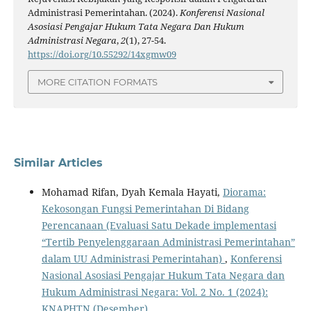
Administrasi Pemerintahan. (2024).
Konferensi Nasional
Asosiasi Pengajar Hukum Tata Negara Dan Hukum
Administrasi Negara
,
2
(1), 27-54.
https://doi.org/10.55292/14xgmw09
MORE CITATION FORMATS
Similar Articles
Mohamad Rifan, Dyah Kemala Hayati,
Diorama:
Kekosongan Fungsi Pemerintahan Di Bidang
Perencanaan (Evaluasi Satu Dekade implementasi
“Tertib Penyelenggaraan Administrasi Pemerintahan”
dalam UU Administrasi Pemerintahan)
,
Konferensi
Nasional Asosiasi Pengajar Hukum Tata Negara dan
Hukum Administrasi Negara: Vol. 2 No. 1 (2024):
KNAPHTN (Desember)