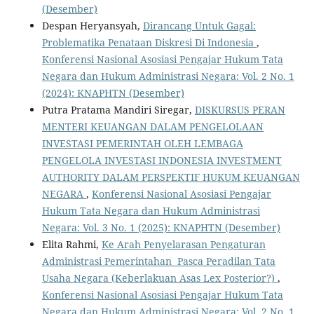
(Desember)
Despan Heryansyah,
Dirancang Untuk Gagal:
Problematika Penataan Diskresi Di Indonesia
,
Konferensi Nasional Asosiasi Pengajar Hukum Tata
Negara dan Hukum Administrasi Negara: Vol. 2 No. 1
(2024): KNAPHTN (Desember)
Putra Pratama Mandiri Siregar,
DISKURSUS PERAN
MENTERI KEUANGAN DALAM PENGELOLAAN
INVESTASI PEMERINTAH OLEH LEMBAGA
PENGELOLA INVESTASI INDONESIA INVESTMENT
AUTHORITY DALAM PERSPEKTIF HUKUM KEUANGAN
NEGARA
,
Konferensi Nasional Asosiasi Pengajar
Hukum Tata Negara dan Hukum Administrasi
Negara: Vol. 3 No. 1 (2025): KNAPHTN (Desember)
Elita Rahmi,
Ke Arah Penyelarasan Pengaturan
Administrasi Pemerintahan Pasca Peradilan Tata
Usaha Negara (Keberlakuan Asas Lex Posterior?)
,
Konferensi Nasional Asosiasi Pengajar Hukum Tata
Negara dan Hukum Administrasi Negara: Vol. 2 No. 1