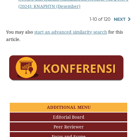
(2024): KNAPHTN (Desember)
1-10 of 120
NEXT
You may also
start an advanced similarity search
for this
article.
ADDITIONAL MENU
Editorial Board
Peer Reviewer
Focus and Scope