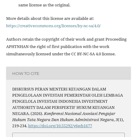
same license as the original.
More details about this license are available at:
https://creativecommons.org/licenses/by-nc-sa/4.0/
Authors retain the copyright of their work and grant Proceeding
APHTNHAN the right of first publication with the work
simultaneously licensed under the CC BY-NC-SA 4.0 license.
HOW TO CITE
DISKURSUS PERAN MENTERI KEUANGAN DALAM
PENGELOLAAN INVESTASI PEMERINTAH OLEH LEMBAGA
PENGELOLA INVESTASI INDONESIA INVESTMENT
AUTHORITY DALAM PERSPEKTIF HUKUM KEUANGAN
NEGARA. (2026).
Konferensi Nasional Asosiasi Pengajar
Hukum Tata Negara Dan Hukum Administrasi Negara
,
3
(1),
219-234.
https://doi.org/10.55292/y6wb1677