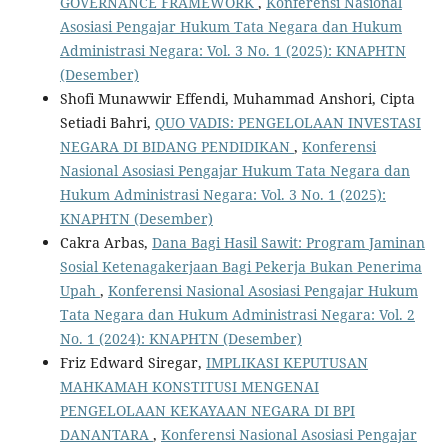
GOVERNANCE FRAMEWORK
,
Konferensi Nasional
Asosiasi Pengajar Hukum Tata Negara dan Hukum
Administrasi Negara: Vol. 3 No. 1 (2025): KNAPHTN
(Desember)
Shofi Munawwir Effendi, Muhammad Anshori, Cipta
Setiadi Bahri,
QUO VADIS: PENGELOLAAN INVESTASI
NEGARA DI BIDANG PENDIDIKAN
,
Konferensi
Nasional Asosiasi Pengajar Hukum Tata Negara dan
Hukum Administrasi Negara: Vol. 3 No. 1 (2025):
KNAPHTN (Desember)
Cakra Arbas,
Dana Bagi Hasil Sawit: Program Jaminan
Sosial Ketenagakerjaan Bagi Pekerja Bukan Penerima
Upah
,
Konferensi Nasional Asosiasi Pengajar Hukum
Tata Negara dan Hukum Administrasi Negara: Vol. 2
No. 1 (2024): KNAPHTN (Desember)
Friz Edward Siregar,
IMPLIKASI KEPUTUSAN
MAHKAMAH KONSTITUSI MENGENAI
PENGELOLAAN KEKAYAAN NEGARA DI BPI
DANANTARA
,
Konferensi Nasional Asosiasi Pengajar