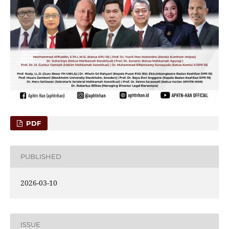
PDF
PUBLISHED
2026-03-10
ISSUE