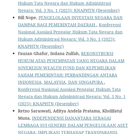
Hukum Tata Negara dan Hukum Administrasi
Negara: Vol. 3 No. 1 (2025): KNAPHTN (Desember)
Bill Nope,
PENGELOLAAN INVESTASI NEGARA DAN
DAMPAK BAGI PEMERINTAH DAERAH
,
Konferensi
Nasional Asosiasi Pengajar Hukum Tata Negara dan
Hukum Administrasi Negara: Vol. 3 No. 1 (2025):
KNAPHTN (Desember)
Fauzan Ghafur, Indana Zulfah,
REKONSTRUKSI
HUKUM ATAS PENEMPATAN UANG NEGARA DALAM
SOVEREIGN WEALTH FUND DAN KEPEMILIKAN
SAHAM PEMERINTAH: PERBANDINGAN ANTARA
INDONESIA, MALAYSIA, DAN SINGAPURA
,
Konferensi Nasional Asosiasi Pengajar Hukum Tata
Negara dan Hukum Administrasi Negara: Vol. 3 No. 1
(2025): KNAPHTN (Desember)
Retno Saraswati, Aditya Andela Pratama, Kholifatul
Muna,
INDEPENDENSI DANANTARA SEBAGAI
LEMBAGA SUI GENERIS DALAM PENGELOLAAN ASET
NEGARA: IMPLIKASI TERHADAP TRANSPARANSI,