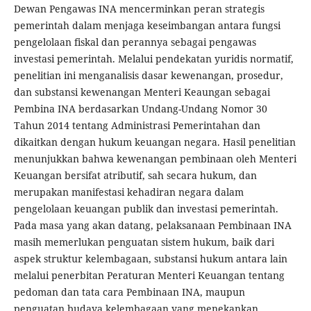
Dewan Pengawas INA mencerminkan peran strategis
pemerintah dalam menjaga keseimbangan antara fungsi
pengelolaan fiskal dan perannya sebagai pengawas
investasi pemerintah. Melalui pendekatan yuridis normatif,
penelitian ini menganalisis dasar kewenangan, prosedur,
dan substansi kewenangan Menteri Keaungan sebagai
Pembina INA berdasarkan Undang-Undang Nomor 30
Tahun 2014 tentang Administrasi Pemerintahan dan
dikaitkan dengan hukum keuangan negara. Hasil penelitian
menunjukkan bahwa kewenangan pembinaan oleh Menteri
Keuangan bersifat atributif, sah secara hukum, dan
merupakan manifestasi kehadiran negara dalam
pengelolaan keuangan publik dan investasi pemerintah.
Pada masa yang akan datang, pelaksanaan Pembinaan INA
masih memerlukan penguatan sistem hukum, baik dari
aspek struktur kelembagaan, substansi hukum antara lain
melalui penerbitan Peraturan Menteri Keuangan tentang
pedoman dan tata cara Pembinaan INA, maupun
penguatan budaya kelembagaan yang menekankan