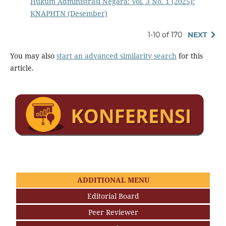
Hukum Administrasi Negara: Vol. 3 No. 1 (2025):
KNAPHTN (Desember)
1-10 of 170
NEXT
You may also
start an advanced similarity search
for this
article.
ADDITIONAL MENU
Editorial Board
Peer Reviewer