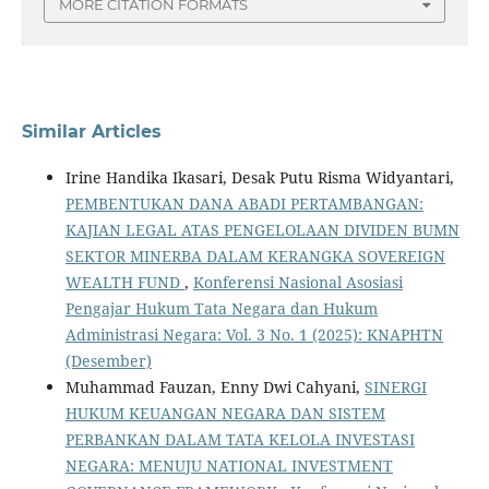
MORE CITATION FORMATS
Similar Articles
Irine Handika Ikasari, Desak Putu Risma Widyantari,
PEMBENTUKAN DANA ABADI PERTAMBANGAN:
KAJIAN LEGAL ATAS PENGELOLAAN DIVIDEN BUMN
SEKTOR MINERBA DALAM KERANGKA SOVEREIGN
WEALTH FUND
,
Konferensi Nasional Asosiasi
Pengajar Hukum Tata Negara dan Hukum
Administrasi Negara: Vol. 3 No. 1 (2025): KNAPHTN
(Desember)
Muhammad Fauzan, Enny Dwi Cahyani,
SINERGI
HUKUM KEUANGAN NEGARA DAN SISTEM
PERBANKAN DALAM TATA KELOLA INVESTASI
NEGARA: MENUJU NATIONAL INVESTMENT