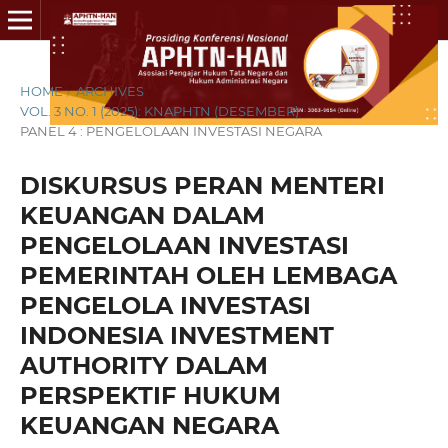
HOME
/
ARCHIVES
/
VOL. 3 NO. 1 (2025): KNAPHTN (DESEMBER)
/
PANEL 4 : PENGELOLAAN INVESTASI NEGARA
DISKURSUS PERAN MENTERI
KEUANGAN DALAM
PENGELOLAAN INVESTASI
PEMERINTAH OLEH LEMBAGA
PENGELOLA INVESTASI
INDONESIA INVESTMENT
AUTHORITY DALAM
PERSPEKTIF HUKUM
KEUANGAN NEGARA