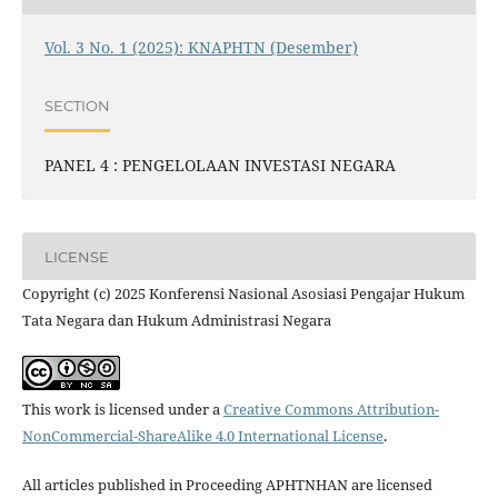
Vol. 3 No. 1 (2025): KNAPHTN (Desember)
SECTION
PANEL 4 : PENGELOLAAN INVESTASI NEGARA
LICENSE
Copyright (c) 2025 Konferensi Nasional Asosiasi Pengajar Hukum
Tata Negara dan Hukum Administrasi Negara
This work is licensed under a
Creative Commons Attribution-
NonCommercial-ShareAlike 4.0 International License
.
All articles published in Proceeding APHTNHAN are licensed