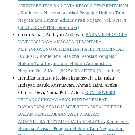
AKUNTABILITAS DAN TATA KELOLA PEMERINTAHAN
,
Konferensi Nasional Asosiasi Pengajar Hukum Tata
Negara dan Hukum Administrasi Negara: Vol. 3 No. 1
(2025): KNAPHTN (Desember)
Cakra Arbas, Andryan Andryan,
BADAN PENGELOLA
INVESTASI DAYA ANAGATA NUSANTARA:
MENYONGSONG OPTIMALISASI ASET PEMERINTAH
DAERAH
,
Konferensi Nasional Asosiasi Pengajar
Hukum Tata Negara dan Hukum Administrasi
Negara: Vol. 3 No. 1 (2025): KNAPHTN (Desember)
Hendika Candra Nicolas Firmansyah, Eka Faizin
Hidayat, Basuki Kurniawan, Ahmad Zaini, Artika
Chintya Devi, Nadia Putri Zahra,
KONTROVERSI
PERTANGGUNGJAWABAN HUKUM PEJABAT
DANANTARA SEBAGAI SOVEREIGN WEALTH FUND
DALAM PENGELOLAAN ASET NEGARA:
ADMINISTRATIF ATAU PIDANA KORUPSI?
,
Konferensi
Nasional Asosiasi Pengajar Hukum Tata Negara dan