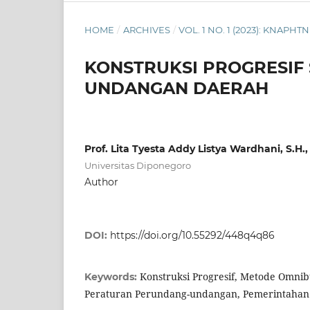
HOME
/
ARCHIVES
/
VOL. 1 NO. 1 (2023): KNAPH
KONSTRUKSI PROGRESIF
UNDANGAN DAERAH
Prof. Lita Tyesta Addy Listya Wardhani, S.H.,
Universitas Diponegoro
Author
DOI:
https://doi.org/10.55292/448q4q86
Konstruksi Progresif, Metode Omni
Keywords:
Peraturan Perundang-undangan, Pemerintahan