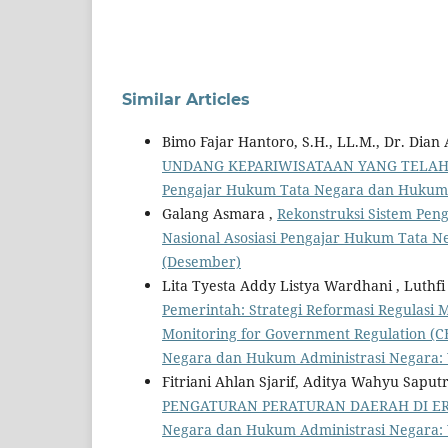
Similar Articles
Bimo Fajar Hantoro, S.H., LL.M., Dr. Dia
UNDANG KEPARIWISATAAN YANG TELA
Pengajar Hukum Tata Negara dan Hukum A
Galang Asmara ,
Rekonstruksi Sistem Pe
Nasional Asosiasi Pengajar Hukum Tata N
(Desember)
Lita Tyesta Addy Listya Wardhani , Luthfi
Pemerintah: Strategi Reformasi Regulasi
Monitoring for Government Regulation (
Negara dan Hukum Administrasi Negara: 
Fitriani Ahlan Sjarif, Aditya Wahyu Saput
PENGATURAN PERATURAN DAERAH DI ER
Negara dan Hukum Administrasi Negara: 