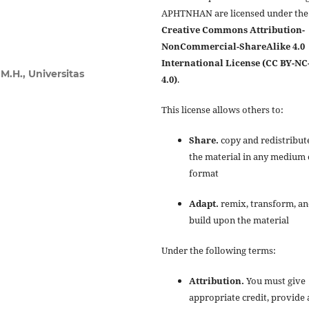
APHTNHAN are licensed under the
Creative Commons Attribution-
NonCommercial-ShareAlike 4.0
International License (CC BY-NC
 M.H., Universitas
4.0)
.
This license allows others to:
Share.
copy and redistribut
the material in any medium 
format
Adapt.
remix, transform, a
build upon the material
Under the following terms:
Attribution.
You must give
appropriate credit, provide 