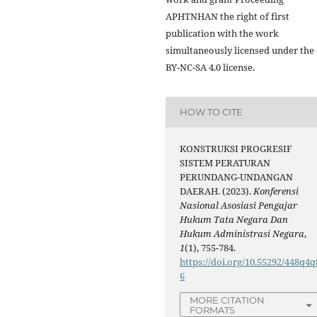
APHTNHAN the right of first
publication with the work
simultaneously licensed under the
BY-NC-SA 4.0 license.
HOW TO CITE
KONSTRUKSI PROGRESIF
SISTEM PERATURAN
PERUNDANG-UNDANGAN
DAERAH. (2023).
Konferensi
Nasional Asosiasi Pengajar
Hukum Tata Negara Dan
Hukum Administrasi Negara
,
1
(1), 755-784.
https://doi.org/10.55292/448q4q
6
MORE CITATION
FORMATS