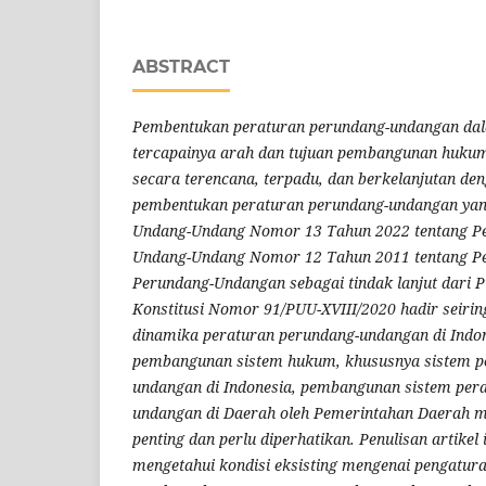
ABSTRACT
Pembentukan peraturan perundang-undangan d
tercapainya arah dan tujuan pembangunan hukum
secara terencana, terpadu, dan berkelanjutan d
pembentukan peraturan perundang-undangan yan
Undang-Undang Nomor 13 Tahun 2022 tentang P
Undang-Undang Nomor 12 Tahun 2011 tentang P
Perundang-Undangan sebagai tindak lanjut dari
Konstitusi Nomor 91/PUU-XVIII/2020 hadir seiri
dinamika peraturan perundang-undangan di Indon
pembangunan sistem hukum, khususnya sistem p
undangan di Indonesia, pembangunan sistem per
undangan di Daerah oleh Pemerintahan Daerah me
penting dan perlu diperhatikan. Penulisan artikel 
mengetahui kondisi eksisting mengenai pengatur