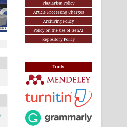
Plagiarism Policy
Article Processing Charges
Archiving Policy
Policy on the use of GenAI
Repository Policy
Tools
N