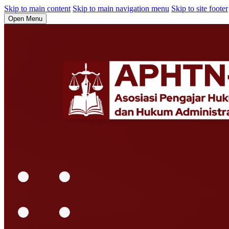
Skip to main content
Skip to main navigation menu
Skip to site footer
Open Menu