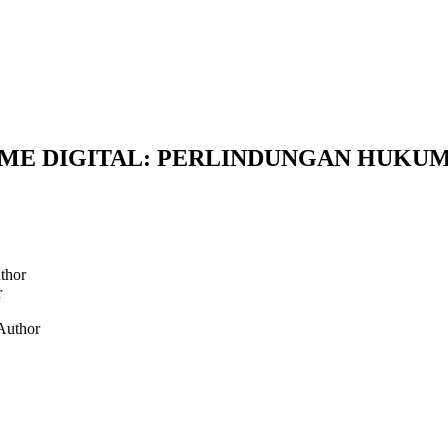
ME DIGITAL: PERLINDUNGAN HUKU
thor
r
Author