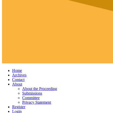
Home
Archives
Contact
About
About the Proceeding
Submissions
Committee
Privacy Statement
Register
Login