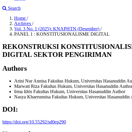
Search
Home
/
Archives
/
Vol. 3 No. 1 (2025): KNAPHTN (Desember)
/
PANEL 1 : KONSTITUSIONALISME DIGITAL
REKONSTRUKSI KONSTITUSIONALIS
DIGITAL SEKTOR PENGIRIMAN
Authors
Arini Nur Annisa
Fakultas Hukum, Universitas Hasanuddin
Au
Marwati Riza
Fakultas Hukum, Universitas Hasanuddin
Autho
Irma Idris
Fakultas Hukum, Universitas Hasanuddin
Author
Nasya Khaerunnisa
Fakultas Hukum, Universitas Hasanuddin
DOI:
https://doi.org/10.55292/sd0ep290