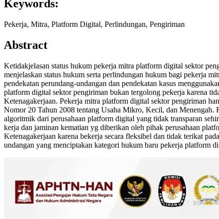
Keywords:
Pekerja, Mitra, Platform Digital, Perlindungan, Pengiriman
Abstract
Ketidakjelasan status hukum pekerja mitra platform digital sektor pe
menjelaskan status hukum serta perlindungan hukum bagi pekerja mitra
pendekatan perundang-undangan dan pendekatan kasus menggunakan bah
platform digital sektor pengiriman bukan tergolong pekerja karena
Ketenagakerjaan. Pekerja mitra platform digital sektor pengiriman 
Nomor 20 Tahun 2008 tentang Usaha Mikro, Kecil, dan Menengah. Rea
algoritmik dari perusahaan platform digital yang tidak transparan seh
kerja dan jaminan kematian yg diberikan oleh pihak perusahaan plat
Ketenagakerjaan karena bekerja secara fleksibel dan tidak terikat pa
undangan yang menciptakan kategori hukum baru pekerja platform dig