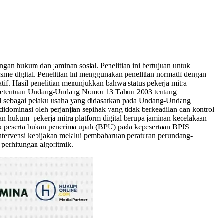
ngan hukum dan jaminan sosial. Penelitian ini bertujuan untuk
isme digital. Penelitian ini menggunakan penelitian normatif dengan
if. Hasil penelitian menunjukkan bahwa status pekerja mitra
lam ketentuan Undang-Undang Nomor 13 Tahun 2003 tentang
ital sebagai pelaku usaha yang didasarkan pada Undang-Undang
ominasi oleh perjanjian sepihak yang tidak berkeadilan dan kontrol
ungan hukum pekerja mitra platform digital berupa jaminan kecelakaan
asuk peserta bukan penerima upah (BPU) pada kepesertaan BPJS
 intervensi kebijakan melalui pembaharuan peraturan perundang-
perhitungan algoritmik.