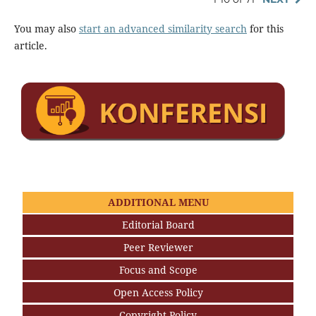
You may also
start an advanced similarity search
for this
article.
ADDITIONAL MENU
Editorial Board
Peer Reviewer
Focus and Scope
Open Access Policy
Copyright Policy