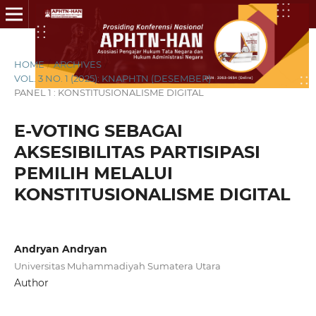
HOME
/
ARCHIVES
/
VOL. 3 NO. 1 (2025): KNAPHTN (DESEMBER)
/
PANEL 1 : KONSTITUSIONALISME DIGITAL
E-VOTING SEBAGAI
AKSESIBILITAS PARTISIPASI
PEMILIH MELALUI
KONSTITUSIONALISME DIGITAL
Andryan Andryan
Universitas Muhammadiyah Sumatera Utara
Author