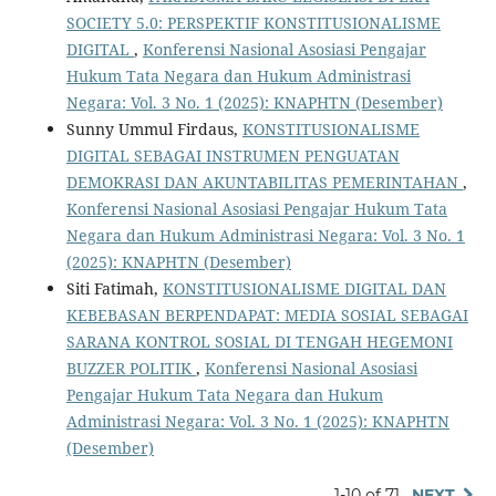
SOCIETY 5.0: PERSPEKTIF KONSTITUSIONALISME
DIGITAL
,
Konferensi Nasional Asosiasi Pengajar
Hukum Tata Negara dan Hukum Administrasi
Negara: Vol. 3 No. 1 (2025): KNAPHTN (Desember)
Sunny Ummul Firdaus,
KONSTITUSIONALISME
DIGITAL SEBAGAI INSTRUMEN PENGUATAN
DEMOKRASI DAN AKUNTABILITAS PEMERINTAHAN
,
Konferensi Nasional Asosiasi Pengajar Hukum Tata
Negara dan Hukum Administrasi Negara: Vol. 3 No. 1
(2025): KNAPHTN (Desember)
Siti Fatimah,
KONSTITUSIONALISME DIGITAL DAN
KEBEBASAN BERPENDAPAT: MEDIA SOSIAL SEBAGAI
SARANA KONTROL SOSIAL DI TENGAH HEGEMONI
BUZZER POLITIK
,
Konferensi Nasional Asosiasi
Pengajar Hukum Tata Negara dan Hukum
Administrasi Negara: Vol. 3 No. 1 (2025): KNAPHTN
(Desember)
1-10 of 71
NEXT