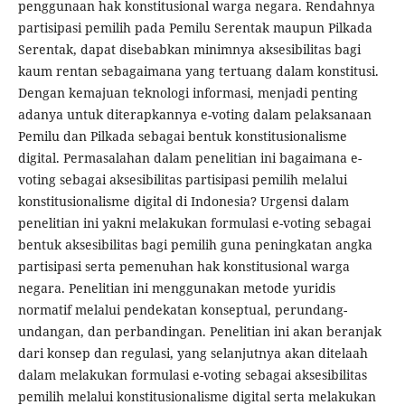
penggunaan hak konstitusional warga negara. Rendahnya
partisipasi pemilih pada Pemilu Serentak maupun Pilkada
Serentak, dapat disebabkan minimnya aksesibilitas bagi
kaum rentan sebagaimana yang tertuang dalam konstitusi.
Dengan kemajuan teknologi informasi, menjadi penting
adanya untuk diterapkannya e-voting dalam pelaksanaan
Pemilu dan Pilkada sebagai bentuk konstitusionalisme
digital. Permasalahan dalam penelitian ini bagaimana e-
voting sebagai aksesibilitas partisipasi pemilih melalui
konstitusionalisme digital di Indonesia? Urgensi dalam
penelitian ini yakni melakukan formulasi e-voting sebagai
bentuk aksesibilitas bagi pemilih guna peningkatan angka
partisipasi serta pemenuhan hak konstitusional warga
negara. Penelitian ini menggunakan metode yuridis
normatif melalui pendekatan konseptual, perundang-
undangan, dan perbandingan. Penelitian ini akan beranjak
dari konsep dan regulasi, yang selanjutnya akan ditelaah
dalam melakukan formulasi e-voting sebagai aksesibilitas
pemilih melalui konstitusionalisme digital serta melakukan