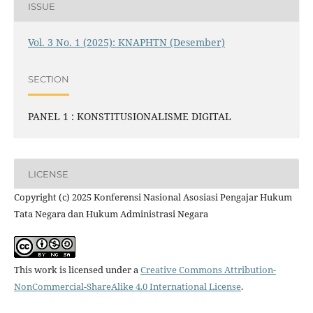
ISSUE
Vol. 3 No. 1 (2025): KNAPHTN (Desember)
SECTION
PANEL 1 : KONSTITUSIONALISME DIGITAL
LICENSE
Copyright (c) 2025 Konferensi Nasional Asosiasi Pengajar Hukum
Tata Negara dan Hukum Administrasi Negara
This work is licensed under a
Creative Commons Attribution-
NonCommercial-ShareAlike 4.0 International License
.