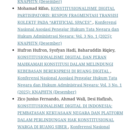
KNAPHTN (Desember)
Mohamad Rifan,
KONSTITUSIONALISME DIGITAL
PARTISIPATORIS: RESPON FRAGMENTASI TRANSISI
KOLEKTF PADA “ARTIFICIAL SPACES”
,
Konferensi
Nasional Asosiasi Pengajar Hukum Tata Negara dan
Hukum Administrasi Negara: Vol. 3 No. 1 (2025):
KNAPHTN (Desember)
Hufron Hufron, Syofyan Hadi, Baharuddin Riqiey,
KONSTITUSIONALISME DIGITAL DAN PERAN
MAHKAMAH KONSTITUSI DALAM MELINDUNGI
KEBEBASAN BEREKSPRESI DI RUANG DIGITAL
,
Konferensi Nasional Asosiasi Pengajar Hukum Tata
Negara dan Hukum Administrasi Negara: Vol. 3 No. 1
(2025): KNAPHTN (Desember)
Zico Junius Fernando, Ahmad Wali, Desi Hafizah,
KONSTITUSIONALISME DIGITAL DI INDONESIA:
PEMBATASAN KEKUASAAN NEGARA DAN PLATFORM
DALAM PERLINDUNGAN HAK KONSTITUSIONAL
WARGA DI RUANG SIBER
,
Konferensi Nasional