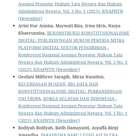
Asosiasi Pengajar Hukum Tata Negara dan Hukum
Administrasi Negara: Vol. 3 No. 1 (2025): KNAPHTN
(Desember)
Arini Nur Annisa, Marwati Riza, Irma Idris, Nasya
Khaerunnisa,
REKONSTRUKSI KONSTITUSIONALISME
DIGITAL: PERLINDUNGAN HUKUM PEKERJA MITRA
PLATFORM DIGITAL SEKTOR PENGIRIMAN
,
Konferensi Nasional Asosiasi Pengajar Hukum Tata
Negara dan Hukum Administrasi Negara: Vol. 3 No. 1
(2025): KNAPHTN (Desember)
Geofani Milthree Saragih, Mirza Nasution,
KECERDASAN BUATAN, BIG DATA DAN
KONSTITUSIONALISME DIGITAL: PERBANDINGAN
UNI EROPA, KOREA SELATAN DAN INDONESIA
,
Konferensi Nasional Asosiasi Pengajar Hukum Tata
Negara dan Hukum Administrasi Negara: Vol. 3 No. 1
(2025): KNAPHTN (Desember)
Rodiyah Rodiyah, Ratih Damayanti, Asyaffa Rizqi
Amandha,
PARADIGMA BARU LEGISLASI DI ERA