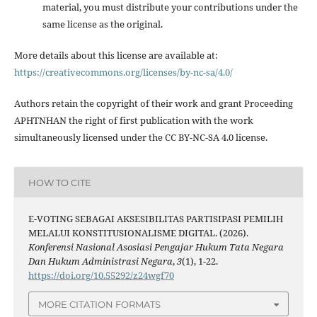
material, you must distribute your contributions under the
same license as the original.
More details about this license are available at:
https://creativecommons.org/licenses/by-nc-sa/4.0/
Authors retain the copyright of their work and grant Proceeding
APHTNHAN the right of first publication with the work
simultaneously licensed under the CC BY-NC-SA 4.0 license.
HOW TO CITE
E-VOTING SEBAGAI AKSESIBILITAS PARTISIPASI PEMILIH
MELALUI KONSTITUSIONALISME DIGITAL. (2026).
Konferensi Nasional Asosiasi Pengajar Hukum Tata Negara
Dan Hukum Administrasi Negara
,
3
(1), 1-22.
https://doi.org/10.55292/z24wgf70
MORE CITATION FORMATS