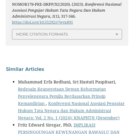
NOMOR178-PKE-DKPP/XI/2020). (2023).
Konferensi Nasional
Asosiasi Pengajar Hukum Tata Negara Dan Hukum
Administrasi Negara
,
1
(1), 317-346.
https://doi.org/10.55292/r7eyx891
MORE CITATION FORMATS
Similar Articles
Muhammad Erfa Redhani, Sri Hastuti Puspitsari,
Redesain Keanggotaan Dewan Kehormatan
Penyelenggara Pemilu Berdasarkan Prinsip
Kemandirian
,
Konferensi Nasional Asosiasi Pengajar
Hukum Tata Negara dan Hukum Administrasi
Negara: Vol. 2 No. 1 (2024): KNAPHTN (Desember)
Fritz Edward Siregar, PhD,
IMPLIKASI
PERSINGGUNGAN KEWENANGAN BAWASLU DAN