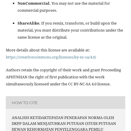
NonCommercial.
You may not use the material for
commercial purposes.
ShareAlike.
If you remix, transform, or build upon the
material, you must distribute your contributions under the
same license as the original.
More details about this license are available at:
https://creativecommons.org/licenses/by-nc-sa/4.0/
Authors retain the copyright of their work and grant Proceeding
APHTNHAN the right of first publication with the work
simultaneously licensed under the CC BY-NC-SA 4.0 license.
HOW TO CITE
ANALISIS KETIDAKTEPATAN PENERAPAN NORMA OLEH
DKPP DALAM MENJATUHKAN PUTUSAN (STUDI PUTUSAN
DEWAN KEHORMATAN PENYELENGGARA PEMILU