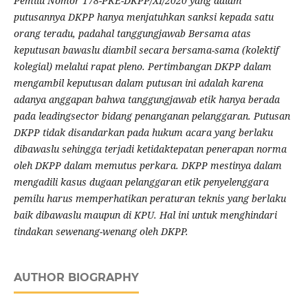
Pemilu Nomor 178-PKE-DKPP/XI/2020 yang dalam
putusannya DKPP hanya menjatuhkan sanksi kepada satu
orang teradu, padahal tanggungjawab Bersama atas
keputusan bawaslu diambil secara bersama-sama (kolektif
kolegial) melalui rapat pleno. Pertimbangan DKPP dalam
mengambil keputusan dalam putusan ini adalah karena
adanya anggapan bahwa tanggungjawab etik hanya berada
pada leadingsector bidang penanganan pelanggaran. Putusan
DKPP tidak disandarkan pada hukum acara yang berlaku
dibawaslu sehingga terjadi ketidaktepatan penerapan norma
oleh DKPP dalam memutus perkara. DKPP mestinya dalam
mengadili kasus dugaan pelanggaran etik penyelenggara
pemilu harus memperhatikan peraturan teknis yang berlaku
baik dibawaslu maupun di KPU. Hal ini untuk menghindari
tindakan sewenang-wenang oleh DKPP.
AUTHOR BIOGRAPHY