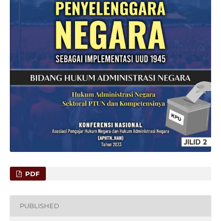
PDF
PUBLISHED