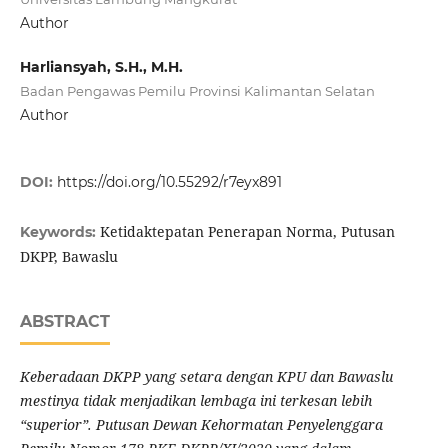
Author
Harliansyah, S.H., M.H.
Badan Pengawas Pemilu Provinsi Kalimantan Selatan
Author
DOI:
https://doi.org/10.55292/r7eyx891
Ketidaktepatan Penerapan Norma, Putusan
Keywords:
DKPP, Bawaslu
ABSTRACT
Keberadaan DKPP yang setara dengan KPU dan Bawaslu
mestinya tidak menjadikan lembaga ini terkesan lebih
“superior”. Putusan Dewan Kehormatan Penyelenggara