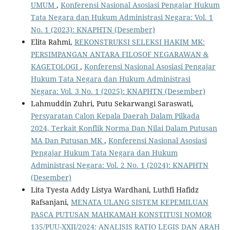
UMUM
,
Konferensi Nasional Asosiasi Pengajar Hukum
Tata Negara dan Hukum Administrasi Negara: Vol. 1
No. 1 (2023): KNAPHTN (Desember)
Elita Rahmi,
REKONSTRUKSI SELEKSI HAKIM MK:
PERSIMPANGAN ANTARA FILOSOF NEGARAWAN &
KAGETOLOGI
,
Konferensi Nasional Asosiasi Pengajar
Hukum Tata Negara dan Hukum Administrasi
Negara: Vol. 3 No. 1 (2025): KNAPHTN (Desember)
Lahmuddin Zuhri, Putu Sekarwangi Saraswati,
Persyaratan Calon Kepala Daerah Dalam Pilkada
2024, Terkait Konflik Norma Dan Nilai Dalam Putusan
MA Dan Putusan MK
,
Konferensi Nasional Asosiasi
Pengajar Hukum Tata Negara dan Hukum
Administrasi Negara: Vol. 2 No. 1 (2024): KNAPHTN
(Desember)
Lita Tyesta Addy Listya Wardhani, Luthfi Hafidz
Rafsanjani,
MENATA ULANG SISTEM KEPEMILUAN
PASCA PUTUSAN MAHKAMAH KONSTITUSI NOMOR
135/PUU-XXII/2024: ANALISIS RATIO LEGIS DAN ARAH