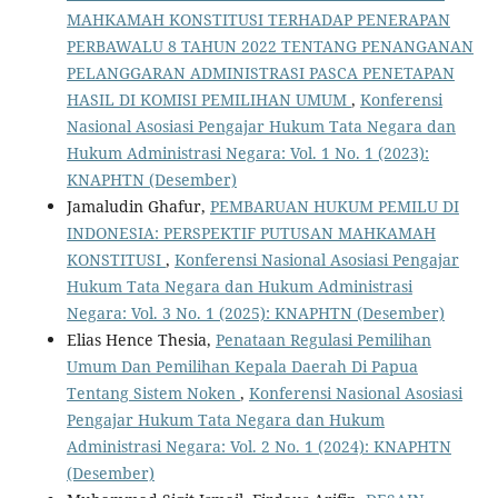
MAHKAMAH KONSTITUSI TERHADAP PENERAPAN
PERBAWALU 8 TAHUN 2022 TENTANG PENANGANAN
PELANGGARAN ADMINISTRASI PASCA PENETAPAN
HASIL DI KOMISI PEMILIHAN UMUM
,
Konferensi
Nasional Asosiasi Pengajar Hukum Tata Negara dan
Hukum Administrasi Negara: Vol. 1 No. 1 (2023):
KNAPHTN (Desember)
Jamaludin Ghafur,
PEMBARUAN HUKUM PEMILU DI
INDONESIA: PERSPEKTIF PUTUSAN MAHKAMAH
KONSTITUSI
,
Konferensi Nasional Asosiasi Pengajar
Hukum Tata Negara dan Hukum Administrasi
Negara: Vol. 3 No. 1 (2025): KNAPHTN (Desember)
Elias Hence Thesia,
Penataan Regulasi Pemilihan
Umum Dan Pemilihan Kepala Daerah Di Papua
Tentang Sistem Noken
,
Konferensi Nasional Asosiasi
Pengajar Hukum Tata Negara dan Hukum
Administrasi Negara: Vol. 2 No. 1 (2024): KNAPHTN
(Desember)