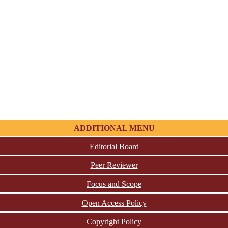
ADDITIONAL MENU
Editorial Board
Peer Reviewer
Focus and Scope
Open Access Policy
Copyright Policy