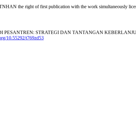
HTNHAN the right of first publication with the work simultaneously li
 PESANTREN: STRATEGI DAN TANTANGAN KEBERLANJUTA
i.org/10.55292/t769zd53