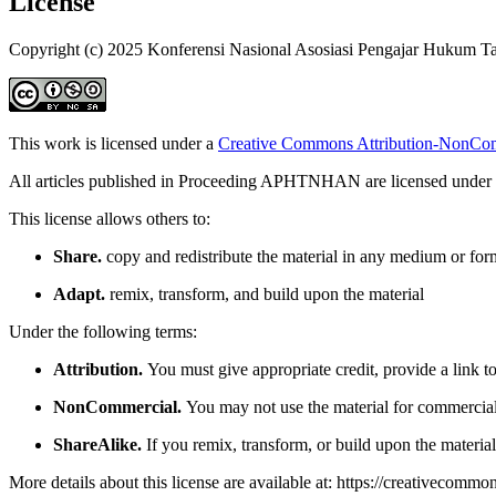
License
Copyright (c) 2025 Konferensi Nasional Asosiasi Pengajar Hukum T
This work is licensed under a
Creative Commons Attribution-NonComm
All articles published in Proceeding APHTNHAN are licensed under
This license allows others to:
Share.
copy and redistribute the material in any medium or for
Adapt.
remix, transform, and build upon the material
Under the following terms:
Attribution.
You must give appropriate credit, provide a link t
NonCommercial.
You may not use the material for commercia
ShareAlike.
If you remix, transform, or build upon the material
More details about this license are available at:
https://creativecommon