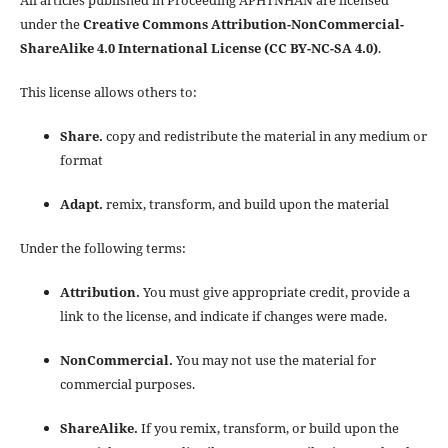
All articles published in Proceeding APHTNHAN are licensed
under the
Creative Commons Attribution-NonCommercial-
ShareAlike 4.0 International License (CC BY-NC-SA 4.0)
.
This license allows others to:
Share.
copy and redistribute the material in any medium or
format
Adapt.
remix, transform, and build upon the material
Under the following terms:
Attribution.
You must give appropriate credit, provide a
link to the license, and indicate if changes were made.
NonCommercial.
You may not use the material for
commercial purposes.
ShareAlike.
If you remix, transform, or build upon the