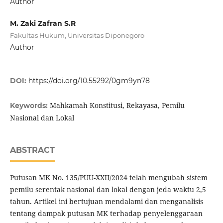
Author
M. Zaki Zafran S.R
Fakultas Hukum, Universitas Diponegoro
Author
DOI:
https://doi.org/10.55292/0gm9yn78
Mahkamah Konstitusi, Rekayasa, Pemilu
Keywords:
Nasional dan Lokal
ABSTRACT
Putusan MK No. 135/PUU-XXII/2024 telah mengubah sistem
pemilu serentak nasional dan lokal dengan jeda waktu 2,5
tahun. Artikel ini bertujuan mendalami dan menganalisis
tentang dampak putusan MK terhadap penyelenggaraan