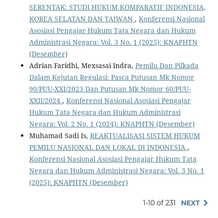
SERENTAK: STUDI HUKUM KOMPARATIF INDONESIA,
KOREA SELATAN DAN TAIWAN
,
Konferensi Nasional
Asosiasi Pengajar Hukum Tata Negara dan Hukum
Administrasi Negara: Vol. 3 No. 1 (2025): KNAPHTN
(Desember)
Adrian Faridhi, Mexsasai Indra,
Pemilu Dan Pilkada
Dalam Kejutan Regulasi: Pasca Putusan Mk Nomor
90/PUU-XXI/2023 Dan Putusan Mk Nomor 60/PUU-
XXII/2024
,
Konferensi Nasional Asosiasi Pengajar
Hukum Tata Negara dan Hukum Administrasi
Negara: Vol. 2 No. 1 (2024): KNAPHTN (Desember)
Muhamad Sadi Is,
REAKTUALISASI SISTEM HUKUM
PEMILU NASIONAL DAN LOKAL DI INDONESIA
,
Konferensi Nasional Asosiasi Pengajar Hukum Tata
Negara dan Hukum Administrasi Negara: Vol. 3 No. 1
(2025): KNAPHTN (Desember)
1-10 of 231
NEXT