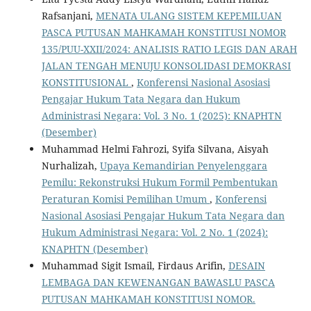
Rafsanjani,
MENATA ULANG SISTEM KEPEMILUAN
PASCA PUTUSAN MAHKAMAH KONSTITUSI NOMOR
135/PUU-XXII/2024: ANALISIS RATIO LEGIS DAN ARAH
JALAN TENGAH MENUJU KONSOLIDASI DEMOKRASI
KONSTITUSIONAL
,
Konferensi Nasional Asosiasi
Pengajar Hukum Tata Negara dan Hukum
Administrasi Negara: Vol. 3 No. 1 (2025): KNAPHTN
(Desember)
Muhammad Helmi Fahrozi, Syifa Silvana, Aisyah
Nurhalizah,
Upaya Kemandirian Penyelenggara
Pemilu: Rekonstruksi Hukum Formil Pembentukan
Peraturan Komisi Pemilihan Umum
,
Konferensi
Nasional Asosiasi Pengajar Hukum Tata Negara dan
Hukum Administrasi Negara: Vol. 2 No. 1 (2024):
KNAPHTN (Desember)
Muhammad Sigit Ismail, Firdaus Arifin,
DESAIN
LEMBAGA DAN KEWENANGAN BAWASLU PASCA
PUTUSAN MAHKAMAH KONSTITUSI NOMOR.