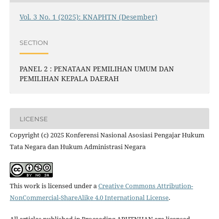
Vol. 3 No. 1 (2025): KNAPHTN (Desember)
SECTION
PANEL 2 : PENATAAN PEMILIHAN UMUM DAN
PEMILIHAN KEPALA DAERAH
LICENSE
Copyright (c) 2025 Konferensi Nasional Asosiasi Pengajar Hukum
Tata Negara dan Hukum Administrasi Negara
This work is licensed under a
Creative Commons Attribution-
NonCommercial-ShareAlike 4.0 International License
.