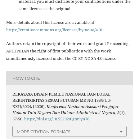
material, you must distribute your contributions under the
same license as the original.
More details about this license are available at:
https://creativecommons.org/licenses/by-nc-sa/4.0/
Authors retain the copyright of their work and grant Proceeding
APHTNHAN the right of first publication with the work
simultaneously licensed under the CC BY-NC-SA 4.0 license.
HOW TO CITE
REKAYASA DISAIN PEMILU NASIONAL DAN LOKAL
BERINTEGRITAS SESUAI PUTUSAN MK NO.135/PUU-
XXII/2024. (2026).
Konferensi Nasional Asosiasi Pengajar
Hukum Tata Negara Dan Hukum Administrasi Negara
,
3
(1),
37-50.
https://doi.org/10.55292/0gm9yn78
MORE CITATION FORMATS