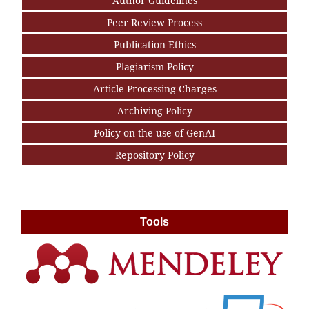
Author Guidelines
Peer Review Process
Publication Ethics
Plagiarism Policy
Article Processing Charges
Archiving Policy
Policy on the use of GenAI
Repository Policy
Tools