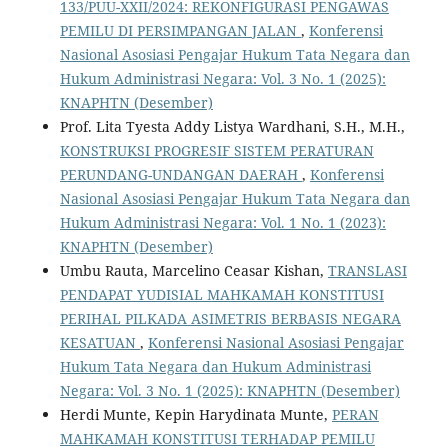
133/PUU-XXII/2024: REKONFIGURASI PENGAWAS
PEMILU DI PERSIMPANGAN JALAN
,
Konferensi
Nasional Asosiasi Pengajar Hukum Tata Negara dan
Hukum Administrasi Negara: Vol. 3 No. 1 (2025):
KNAPHTN (Desember)
Prof. Lita Tyesta Addy Listya Wardhani, S.H., M.H.,
KONSTRUKSI PROGRESIF SISTEM PERATURAN
PERUNDANG-UNDANGAN DAERAH
,
Konferensi
Nasional Asosiasi Pengajar Hukum Tata Negara dan
Hukum Administrasi Negara: Vol. 1 No. 1 (2023):
KNAPHTN (Desember)
Umbu Rauta, Marcelino Ceasar Kishan,
TRANSLASI
PENDAPAT YUDISIAL MAHKAMAH KONSTITUSI
PERIHAL PILKADA ASIMETRIS BERBASIS NEGARA
KESATUAN
,
Konferensi Nasional Asosiasi Pengajar
Hukum Tata Negara dan Hukum Administrasi
Negara: Vol. 3 No. 1 (2025): KNAPHTN (Desember)
Herdi Munte, Kepin Harydinata Munte,
PERAN
MAHKAMAH KONSTITUSI TERHADAP PEMILU