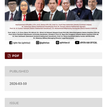
PDF
PUBLISHED
2026-03-10
ISSUE