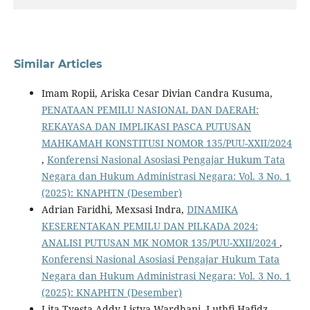
Similar Articles
Imam Ropii, Ariska Cesar Divian Candra Kusuma,
PENATAAN PEMILU NASIONAL DAN DAERAH:
REKAYASA DAN IMPLIKASI PASCA PUTUSAN
MAHKAMAH KONSTITUSI NOMOR 135/PUU-XXII/2024
,
Konferensi Nasional Asosiasi Pengajar Hukum Tata
Negara dan Hukum Administrasi Negara: Vol. 3 No. 1
(2025): KNAPHTN (Desember)
Adrian Faridhi, Mexsasi Indra,
DINAMIKA
KESERENTAKAN PEMILU DAN PILKADA 2024:
ANALISI PUTUSAN MK NOMOR 135/PUU-XXII/2024
,
Konferensi Nasional Asosiasi Pengajar Hukum Tata
Negara dan Hukum Administrasi Negara: Vol. 3 No. 1
(2025): KNAPHTN (Desember)
Lita Tyesta Addy Listya Wardhani, Luthfi Hafidz