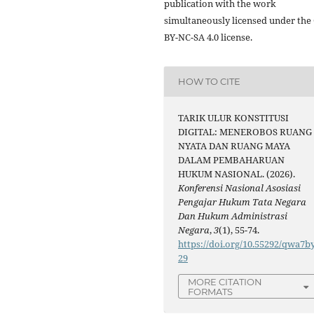
publication with the work
simultaneously licensed under the
BY-NC-SA 4.0 license.
HOW TO CITE
TARIK ULUR KONSTITUSI
DIGITAL: MENEROBOS RUANG
NYATA DAN RUANG MAYA
DALAM PEMBAHARUAN
HUKUM NASIONAL. (2026).
Konferensi Nasional Asosiasi
Pengajar Hukum Tata Negara
Dan Hukum Administrasi
Negara
,
3
(1), 55-74.
https://doi.org/10.55292/qwa7b
29
MORE CITATION
FORMATS