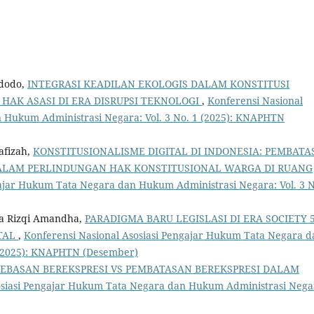
idodo,
INTEGRASI KEADILAN EKOLOGIS DALAM KONSTITUSI
HAK ASASI DI ERA DISRUPSI TEKNOLOGI
,
Konferensi Nasional
 Hukum Administrasi Negara: Vol. 3 No. 1 (2025): KNAPHTN
afizah,
KONSTITUSIONALISME DIGITAL DI INDONESIA: PEMBATA
LAM PERLINDUNGAN HAK KONSTITUSIONAL WARGA DI RUANG
gajar Hukum Tata Negara dan Hukum Administrasi Negara: Vol. 3 N
fa Rizqi Amandha,
PARADIGMA BARU LEGISLASI DI ERA SOCIETY 5
ITAL
,
Konferensi Nasional Asosiasi Pengajar Hukum Tata Negara d
 (2025): KNAPHTN (Desember)
EBASAN BEREKSPRESI VS PEMBATASAN BEREKSPRESI DALAM
osiasi Pengajar Hukum Tata Negara dan Hukum Administrasi Nega