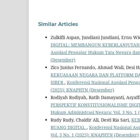
Similar Articles
Zulkifli Aspan, Jundiani Jundiani, Ernu W
DIGITAL: MEMBANGUN KEBERLANJUTAN 
Asosiasi Pengajar Hukum Tata Negara dan
(Desember)
Zico Junius Fernando, Ahmad Wali, Desi H
KEKUASAAN NEGARA DAN PLATFORM DA
SIBER
,
Konferensi Nasional Asosiasi Pen
(2025): KNAPHTN (Desember)
Rodiyah Rodiyah, Ratih Damayanti, Asyaf
PERSPEKTIF KONSTITUSIONALISME DIG
Hukum Administrasi Negara: Vol. 3 No. 1
Rudy Rudy, Chaidir Ali, Desti Ria Sari,
KEB
RUANG DIGITAL
,
Konferensi Nasional As
Vol. 3 No. 1 (2025): KNAPHTN (Desember)