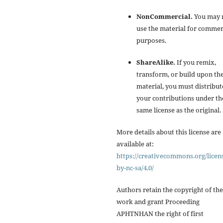
NonCommercial.
You may 
use the material for commer
purposes.
ShareAlike.
If you remix,
transform, or build upon th
material, you must distribut
your contributions under th
same license as the original.
More details about this license are
available at:
https://creativecommons.org/licen
by-nc-sa/4.0/
Authors retain the copyright of the
work and grant Proceeding
APHTNHAN the right of first