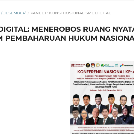
TN (DESEMBER)
/
PANEL 1 : KONSTITUSIONALISME DIGITAL
 DIGITAL: MENEROBOS RUANG NYAT
M PEMBAHARUAN HUKUM NASIONA