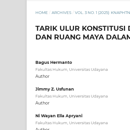
HOME
/
ARCHIVES
/
VOL. 3 NO. 1 (2025): KNAPH
TARIK ULUR KONSTITUSI
DAN RUANG MAYA DALA
Bagus Hermanto
Fakultas Hukum, Universitas Udayana
Author
Jimmy Z. Usfunan
Fakultas Hukum, Universitas Udayana
Author
Ni Wayan Ella Apryani
Fakultas Hukum, Universitas Udayana
Author