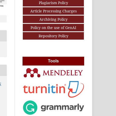
Plagiarism Policy
Article Processing Charges
Archiving Policy
Policy on the use of GenAI
Repository Policy
Tools
N