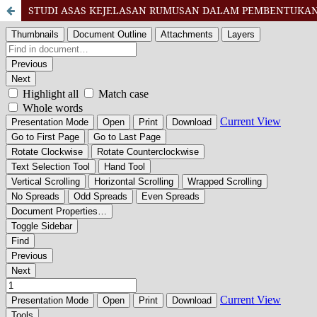
STUDI ASAS KEJELASAN RUMUSAN DALAM PEMBENTUKA