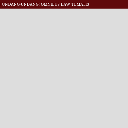
N UNDANG-UNDANG: OMNIBUS LAW TEMATIS