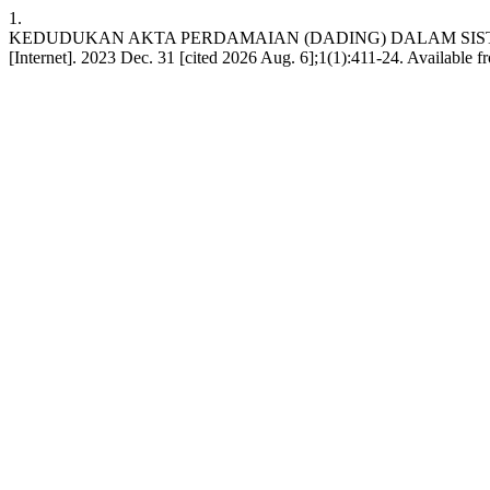
1.
KEDUDUKAN AKTA PERDAMAIAN (DADING) DALAM SISTE
[Internet]. 2023 Dec. 31 [cited 2026 Aug. 6];1(1):411-24. Available 