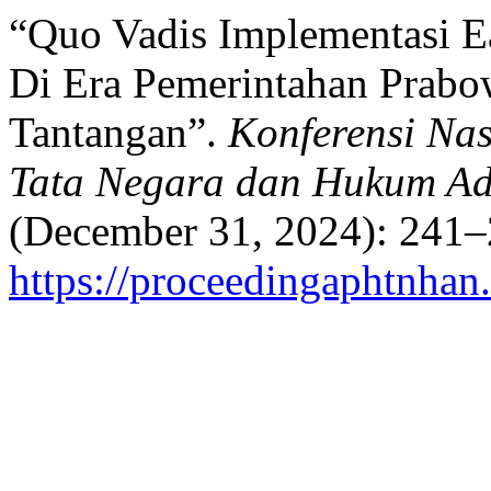
“Quo Vadis Implementasi E
Di Era Pemerintahan Prabo
Tantangan”.
Konferensi Na
Tata Negara dan Hukum Ad
(December 31, 2024): 241–
https://proceedingaphtnhan