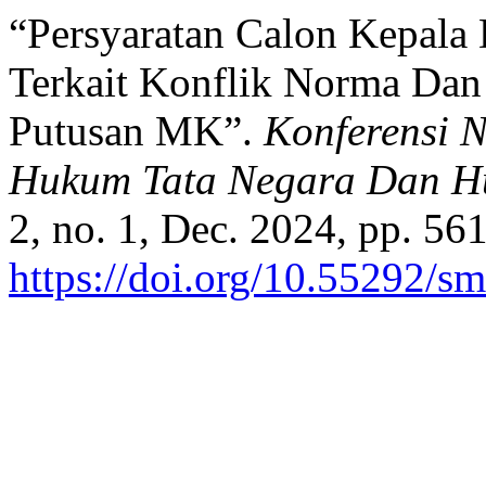
“Persyaratan Calon Kepala
Terkait Konflik Norma Da
Putusan MK”.
Konferensi N
Hukum Tata Negara Dan Hu
2, no. 1, Dec. 2024, pp. 56
https://doi.org/10.55292/s