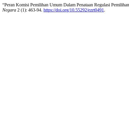
“Peran Komisi Pemilihan Umum Dalam Penataan Regulasi Pemiliha
Negara
2 (1): 463-94.
https://doi.org/10.55292/ezrt0491
.