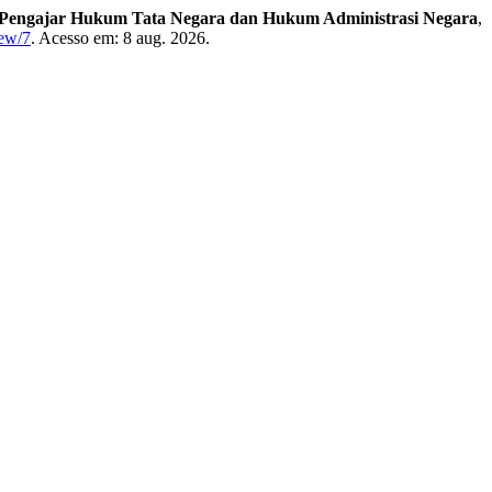
si Pengajar Hukum Tata Negara dan Hukum Administrasi Negara
,
iew/7
. Acesso em: 8 aug. 2026.