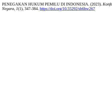
PENEGAKAN HUKUM PEMILU DI INDONESIA. (2023).
Konfe
Negara
,
1
(1), 347-384.
https://doi.org/10.55292/sb6hw267