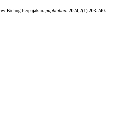
Law Bidang Perpajakan.
paphtnhan
. 2024;2(1):203-240.