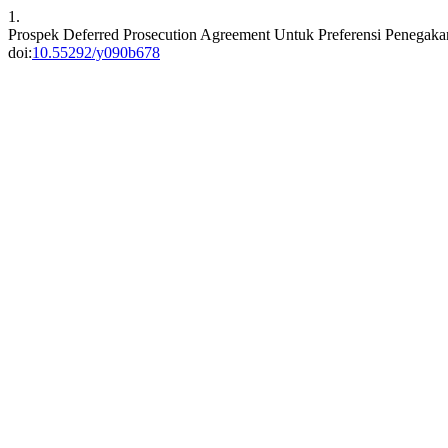
1.
Prospek Deferred Prosecution Agreement Untuk Preferensi Penegaka
doi:
10.55292/y090b678