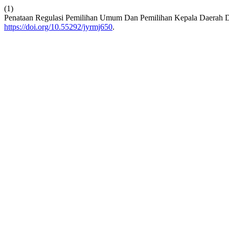
(1)
Penataan Regulasi Pemilihan Umum Dan Pemilihan Kepala Daerah 
https://doi.org/10.55292/jyrmj650
.