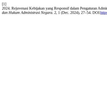
[1]
2024. Rejuvenasi Kebijakan yang Responsif dalam Pengaturan Admin
dan Hukum Administrasi Negara
. 2, 1 (Dec. 2024), 27–54. DOI:
http