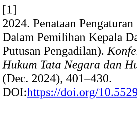
[1]
2024. Penataan Pengaturan
Dalam Pemilihan Kepala Da
Putusan Pengadilan).
Konfe
Hukum Tata Negara dan Hu
(Dec. 2024), 401–430.
DOI:
https://doi.org/10.5