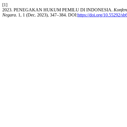
[1]
2023. PENEGAKAN HUKUM PEMILU DI INDONESIA.
Konfer
Negara
. 1, 1 (Dec. 2023), 347–384. DOI:
https://doi.org/10.55292/s