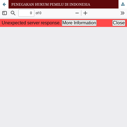
PENEGAKAN HUKUM PEMILU DI INDONESIA